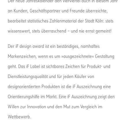
Der neue Jahreskalender den vierviertel auch in diesem Jahr
an Kunden, Geschäftspartner und Freunde überreichte,
bearbeitet statistisches Zahlenmaterial der Stadt Köln: stets
wissenswert, stets überraschend – und nie ernst gemeint!
Der iF design award ist ein beständiges, namhaftes
Markenzeichen, wenn es um »ausgezeichnete« Gestaltung
geht. Das iF Label ist sichtbares Zeichen für Produkt- und
Dienstleistungsqualität und für jeden Käufer von
designorientierten Produkten ist die iF Auszeichnung eine
Orientierungshilfe im Markt. Eine iF Auszeichnung zeigt den
Willen zur Innovation und den Mut zum Vergleich im
Wettbewerb.