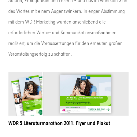
Autorin, Protagonistin und Leserin – und das im wahrsten Sinn
des Wortes mit einem Augenzwinkern. In enger Abstimmung
mit dem WDR Marketing wurden anschließend alle
erforderlichen Werbe- und Kommunikationsmaßnahmen
realisiert, um die Voraussetzungen für den erneuten großen
Veranstaltungserfolg zu schaffen.
WDR 5 Literaturmarathon 2011: Flyer und Plakat