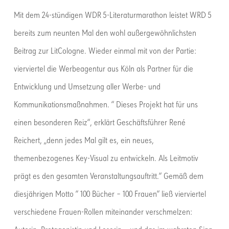
Mit dem 24-stündigen WDR 5-Literaturmarathon leistet WRD 5
bereits zum neunten Mal den wohl außergewöhnlichsten
Beitrag zur LitCologne. Wieder einmal mit von der Partie:
vierviertel die Werbeagentur aus Köln als Partner für die
Entwicklung und Umsetzung aller Werbe- und
Kommunikationsmaßnahmen. “ Dieses Projekt hat für uns
einen besonderen Reiz“, erklärt Geschäftsführer René
Reichert, „denn jedes Mal gilt es, ein neues,
themenbezogenes Key-Visual zu entwickeln. Als Leitmotiv
prägt es den gesamten Veranstaltungsauftritt.“ Gemäß dem
diesjährigen Motto “ 100 Bücher – 100 Frauen“ ließ vierviertel
verschiedene Frauen-Rollen miteinander verschmelzen: