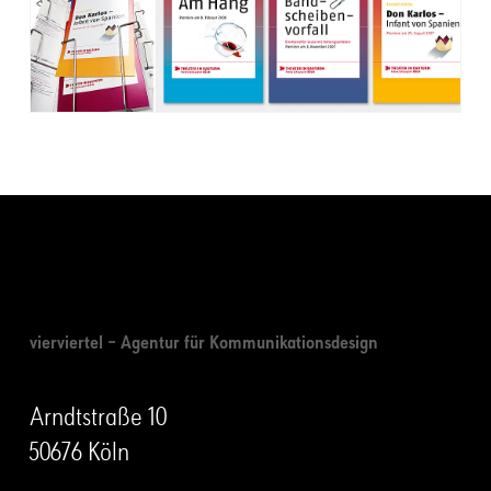
vierviertel – Agentur für Kommunikationsdesign
Arndtstraße 10
50676 Köln