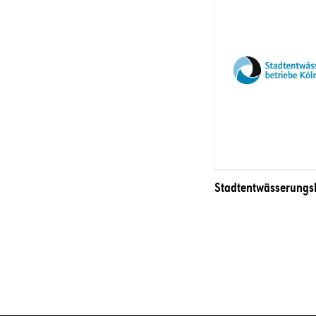
Stadtentwässerungsb