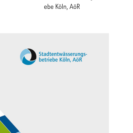
ebe Köln, AöR