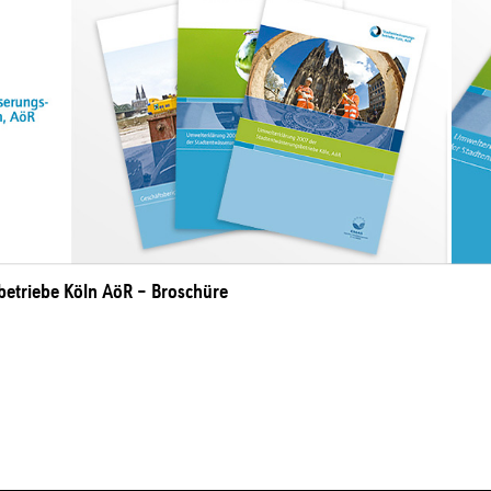
etriebe Köln AöR – Broschüre