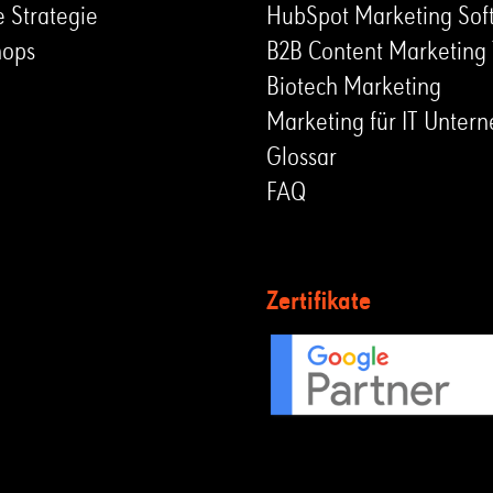
e Strategie
HubSpot Marketing Sof
hops
B2B Content Marketing 
Biotech Marketing
Marketing für IT Unte
Glossar
FAQ
Zertifikate