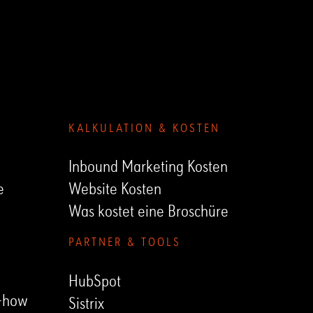
Submenu
KALKULATION & KOSTEN
Inbound Marketing Kosten
e
Website Kosten
Was kostet eine Broschüre
PARTNER & TOOLS
HubSpot
-how
Sistrix