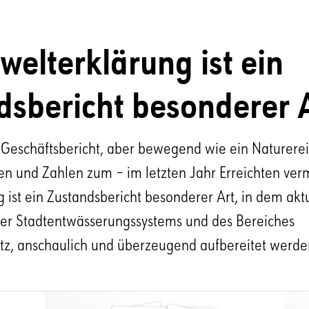
elterklärung ist ein
dsbericht besonderer A
 Geschäftsbericht, aber bewegend wie ein Naturerei
n und Zahlen zum – im letzten Jahr Erreichten vermi
ist ein Zustandsbericht besonderer Art, in dem akt
ner Stadtentwässerungssystems und des Bereiches
z, anschaulich und überzeugend aufbereitet werde