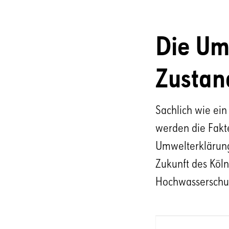
Die Umw
Zustan
Sachlich wie ein
werden die Fakte
Umwelterklärung 
Zukunft des Köl
Hochwasserschut