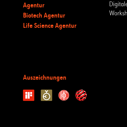
Digital
Agentur
Works
Biotech Agentur
Life Science Agentur
Auszeichnungen