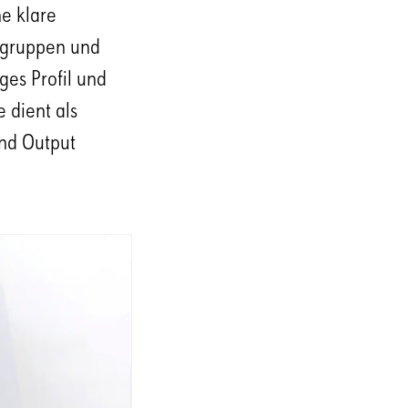
ne klare
ktgruppen und
ges Profil und
 dient als
und Output