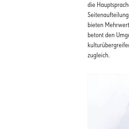
die Hauptsprache
Seitenaufteilung
bieten Mehrwert.
betont den Umgan
kulturübergreifen
zugleich.