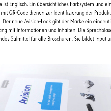
 ist Englisch. Ein übersichtliches Farbsystem und ei
 mit QR-Code dienen zur Identifizierung der Produ
 Der neue Avision-Look gibt der Marke ein eindeuti
g mit Informationen und Inhalten: Die Sprechblase
des Stilmittel für alle Broschüren. Sie bildet Input 