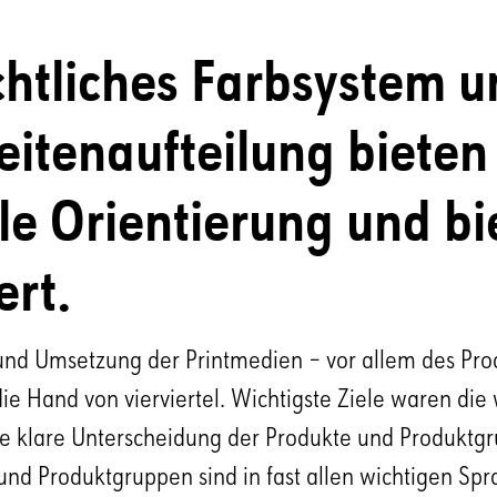
chtliches Farbsystem u
eitenaufteilung bieten
le Orientierung und bi
rt.
und Umsetzung der Printmedien – vor allem des Pro
 die Hand von vierviertel. Wichtigste Ziele waren die
ie klare Unterscheidung der Produkte und Produktg
nd Produktgruppen sind in fast allen wichtigen Spra