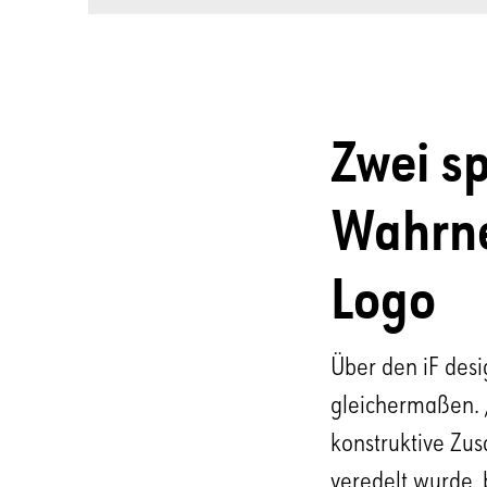
Zwei s
Wahrn
Logo
Über den iF desi
gleichermaßen. 
konstruktive Zus
veredelt wurde, 