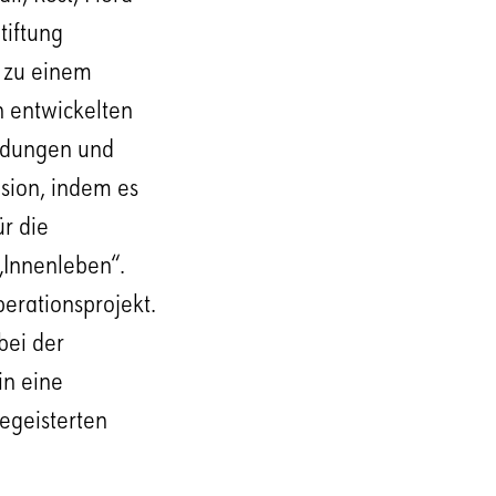
tiftung
. zu einem
n entwickelten
ladungen und
sion, indem es
ür die
„Innenleben“.
erationsprojekt.
bei der
in eine
egeisterten