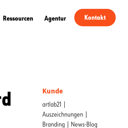
Kontakt
Ressourcen
Agentur
rd
Kunde
artlab21 |
Auszeichnungen |
Branding | News-Blog