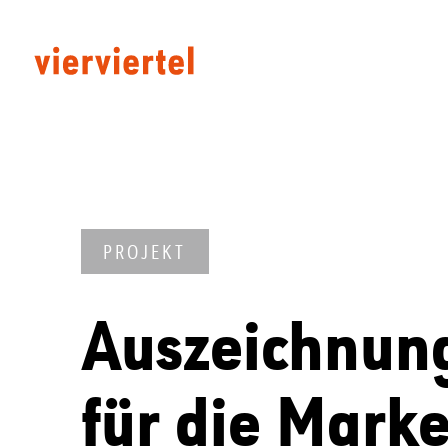
PROJEKT
Auszeichnung
für die Mar