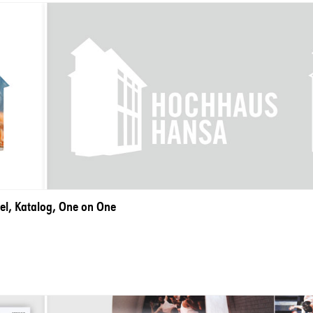
l, Katalog, One on One