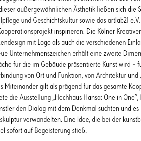
ieser außergewöhnlichen Ästhetik ließen sich die S
pflege und Geschichtskultur sowie das artlab21 e.V
perationsprojekt inspirieren. Die Kölner Kreative
endesign mit Logo als auch die verschiedenen Ein
eue Unternehmenszeichen erhält eine zweite Dimen
läche für die im Gebäude präsentierte Kunst wird – f
bindung von Ort und Funktion, von Architektur und 
 Miteinander gilt als prägend für das gesamte Koop
ete die Ausstellung „Hochhaus Hansa: One in One“, 
nstler den Dialog mit dem Denkmal suchten und es 
ulptur verwandelten. Eine Idee, die bei der kunstb
el sofort auf Begeisterung stieß.