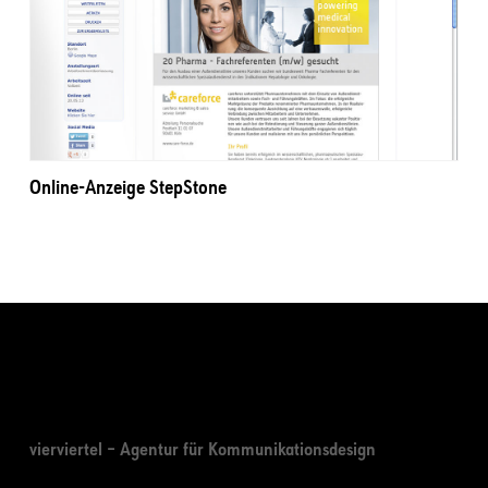
Online-Anzeige StepStone
vierviertel – Agentur für Kommunikationsdesign