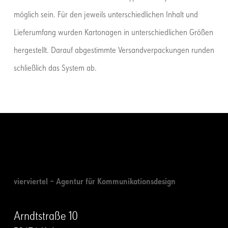
möglich sein. Für den jeweils unterschiedlichen Inhalt und
Lieferumfang wurden Kartonagen in unterschiedlichen Größen
hergestellt. Darauf abgestimmte Versandverpackungen runden
schließlich das System ab.
vierviertel – Agentur für Kommunikationsdesign
Arndtstraße 10